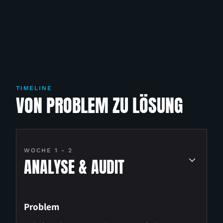
TIMELINE
VON PROBLEM ZU LÖSUNG
WOCHE 1 - 2
ANALYSE & AUDIT
Problem