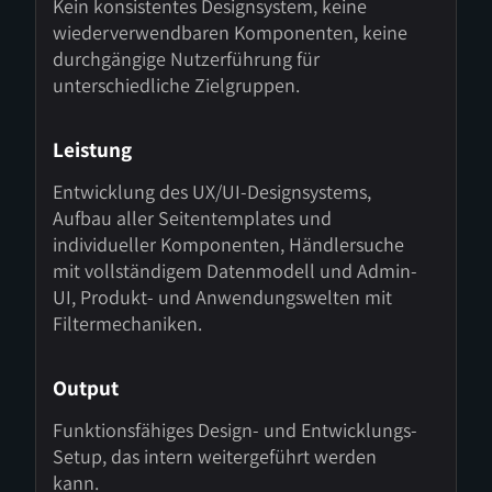
Kein konsistentes Designsystem, keine
wiederverwendbaren Komponenten, keine
durchgängige Nutzerführung für
unterschiedliche Zielgruppen.
Leistung
Entwicklung des UX/UI-Designsystems,
Aufbau aller Seitentemplates und
individueller Komponenten, Händlersuche
mit vollständigem Datenmodell und Admin-
UI, Produkt- und Anwendungswelten mit
Filtermechaniken.
Output
Funktionsfähiges Design- und Entwicklungs-
Setup, das intern weitergeführt werden
kann.