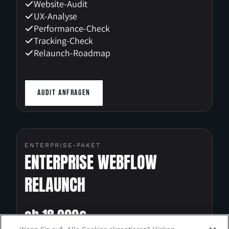
Website-Audit
UX-Analyse
Performance-Check
Tracking-Check
Relaunch-Roadmap
AUDIT ANFRAGEN
ENTERPRISE-PAKET
ENTERPRISE WEBFLOW
RELAUNCH
ab 18.099€