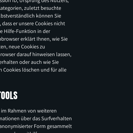
sion ID, Ursprung des Nutzers,
ategorien, zuletzt besuchte
lbstverständlich können Sie
, dass er unsere Cookies nicht
ie Hilfe-Funktion in der
browser erklärt Ihnen, wie Sie
ten, neue Cookies zu
Browser darauf hinweisen lassen,
erhalten oder auch wie Sie
n Cookies löschen und für alle
TOOLS
n im Rahmen von weiteren
mationen über das Surfverhalten
 anonymisierter Form gesammelt