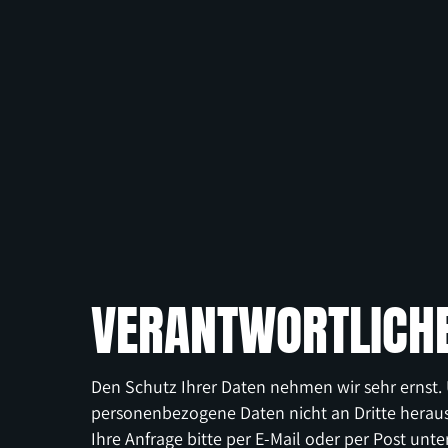
VERANTWORTLICHE
Den Schutz Ihrer Daten nehmen wir sehr ernst. 
personenbezogene Daten nicht an Dritte herau
Ihre Anfrage bitte per E-Mail oder per Post unte