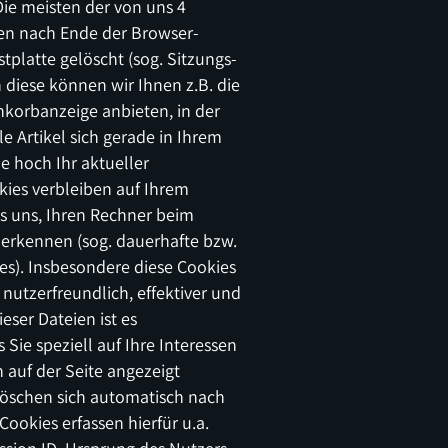
ie meisten der von uns 4
n nach Ende der Browser-
tplatte gelöscht (sog. Sitzungs-
 diese können wir Ihnen z.B. die
korbanzeige anbieten, in der
e Artikel sich gerade in Ihrem
 hoch Ihr aktueller
kies verbleiben auf Ihrem
s uns, Ihren Rechner beim
erkennen (sog. dauerhafte bzw.
es). Insbesondere diese Cookies
nutzerfreundlich, effektiver und
eser Dateien ist es
 Sie speziell auf Ihre Interessen
auf der Seite angezeigt
öschen sich automatisch nach
Cookies erfassen hierfür u.a.