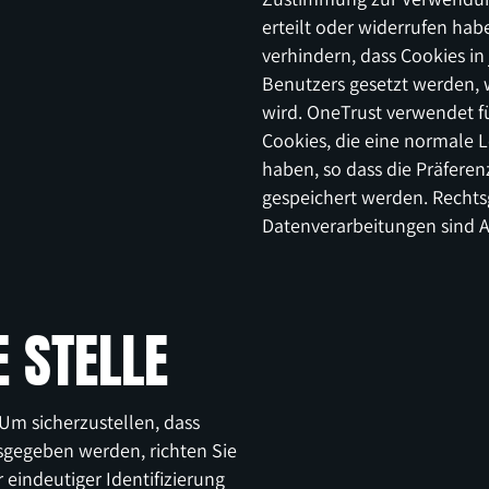
erteilt oder widerrufen hab
verhindern, dass Cookies in
Benutzers gesetzt werden, 
wird. OneTrust verwendet f
Cookies, die eine normale
haben, so dass die Präfere
gespeichert werden. Rechts
Datenverarbeitungen sind Art
 STELLE
Um sicherzustellen, dass
sgegeben werden, richten Sie
r eindeutiger Identifizierung