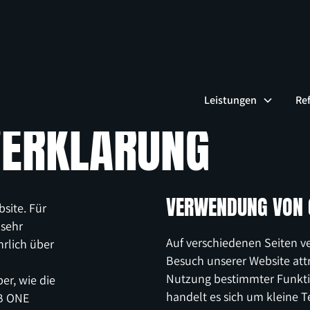
Leistungen
Re
ZERKLÄRUNG
VERWENDUNG VON 
bsite. Für
 sehr
Auf verschiedenen Seiten 
hrlich über
Besuch unserer Website attr
Nutzung bestimmter Funkti
er, wie die
handelt es sich um kleine T
B ONE