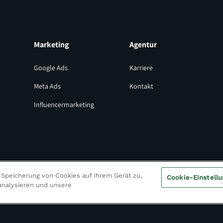
Marketing
Agentur
Google Ads
Karriere
Meta Ads
Kontakt
Influencermarketing
 Speicherung von Cookies auf Ihrem Gerät zu,
Cookie-Einstell
analysieren und unsere