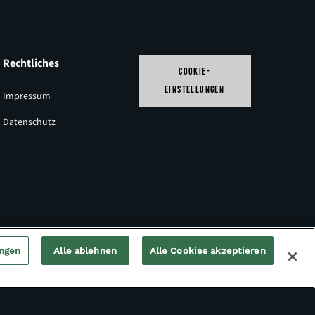
Rechtliches
Follow us
COOKIE-
EINSTELLUNGEN
Impressum
LinkedIn
Datenschutz
ungen
Alle ablehnen
Alle Cookies akzeptieren