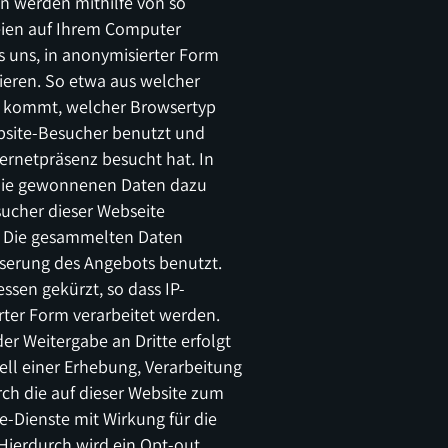
en werden mithilfe von so
ien auf Ihrem Computer
s uns, in anonymisierter Form
ieren. So etwa aus welcher
r kommt, welcher Browsertyp
bsite-Besucher benutzt und
ternetpräsenz besucht hat. In
die gewonnenen Daten dazu
ucher dieser Webseite
n. Die gesammelten Daten
sserung des Angebots benutzt.
ssen gekürzt, so dass IP-
rter Form verarbeitet werden.
r Weitergabe an Dritte erfolgt
ell einer Erhebung, Verarbeitung
h die auf dieser Website zum
-Dienste mit Wirkung für die
Hierdurch wird ein Opt-out