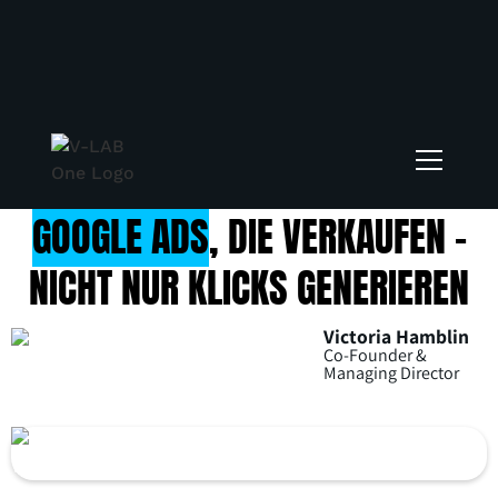
ADVERTISING
GOOGLE ADS
, DIE VERKAUFEN –
NICHT NUR KLICKS GENERIEREN
Victoria Hamblin
Co-Founder &
Managing Director