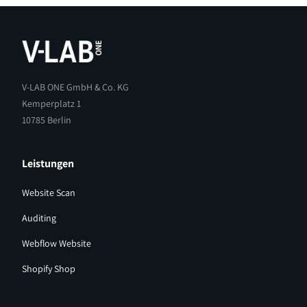
V-LAB ONE GmbH & Co. KG
Kemperplatz 1
‍10785 Berlin
Leistungen
Website Scan
Auditing
Webflow Website
Shopify Shop