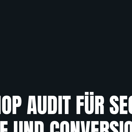
OP AUDIT FÜR SE
E UND CONVERSI