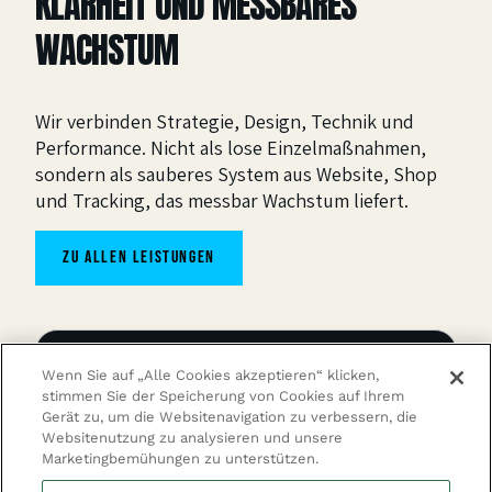
KLARHEIT UND MESSBARES
WACHSTUM
Wir verbinden Strategie, Design, Technik und
Performance. Nicht als lose Einzelmaßnahmen,
sondern als sauberes System aus Website, Shop
und Tracking, das messbar Wachstum liefert.
zu allen leistungen
Wenn Sie auf „Alle Cookies akzeptieren“ klicken,
stimmen Sie der Speicherung von Cookies auf Ihrem
Gerät zu, um die Websitenavigation zu verbessern, die
Auditing
Websitenutzung zu analysieren und unsere
Marketingbemühungen zu unterstützen.
Eine klare Analyse deiner bestehenden