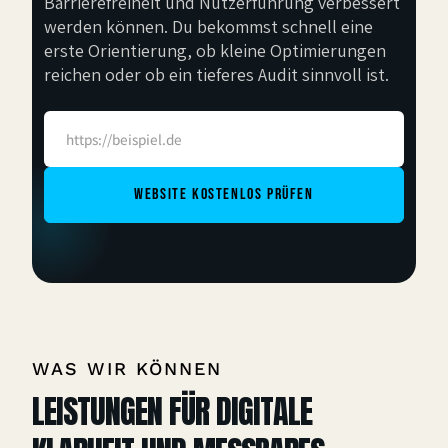
Barrierefreiheit und Nutzerführung verbessert
werden können. Du bekommst schnell eine
erste Orientierung, ob kleine Optimierungen
reichen oder ob ein tieferes Audit sinnvoll ist.
E-Mail-Adresse
Website kostenlos prüfen
WAS WIR KÖNNEN
LEISTUNGEN FÜR DIGITALE